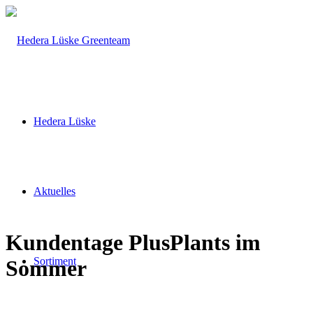
Hedera Lüske
Aktuelles
Kundentage PlusPlants im
Sortiment
Sommer