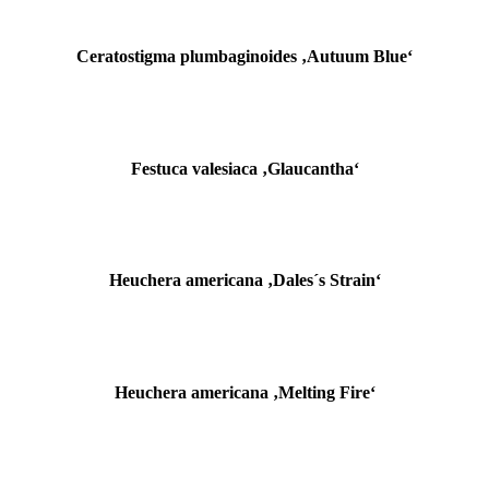
Ceratostigma plumbaginoides ‚Autuum Blue‘
Festuca valesiaca ‚Glaucantha‘
Heuchera americana ‚Dales´s Strain‘
Heuchera americana ‚Melting Fire‘