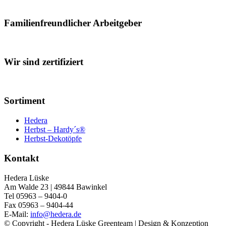
Familienfreundlicher Arbeitgeber
Wir sind zertifiziert
Sortiment
Hedera
Herbst – Hardy´s®
Herbst-Dekotöpfe
Kontakt
Hedera Lüske
Am Walde 23 | 49844 Bawinkel
Tel 05963 – 9404-0
Fax 05963 – 9404-44
E-Mail:
info@hedera.de
© Copyright - Hedera Lüske Greenteam | Design & Konzeption