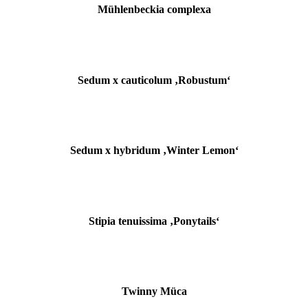
Mühlenbeckia complexa
Sedum x cauticolum ‚Robustum‘
Sedum x hybridum ‚Winter Lemon‘
Stipia tenuissima ‚Ponytails‘
Twinny Müca