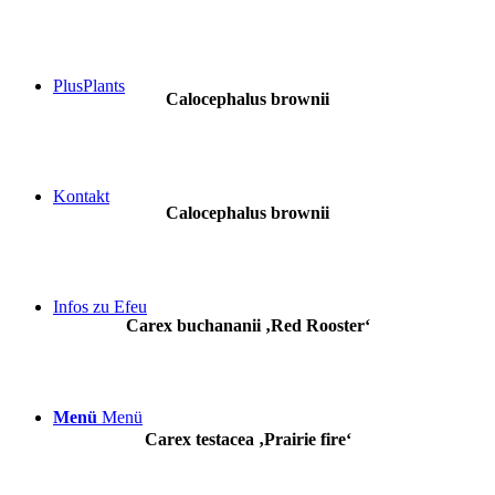
PlusPlants
Calocephalus brownii
Kontakt
Calocephalus brownii
Infos zu Efeu
Carex buchananii ‚Red Rooster‘
Menü
Menü
Carex testacea ‚Prairie fire‘