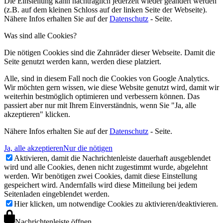
Die Einstellung kann nachträglich jederzeit wieder geändert werden
(z.B. auf dem kleinen Schloss auf der linken Seite der Webseite).
Nähere Infos erhalten Sie auf der
Datenschutz
- Seite.
Was sind alle Cookies?
Die nötigen Cookies sind die Zahnräder dieser Webseite. Damit die
Seite genutzt werden kann, werden diese platziert.
Alle, sind in diesem Fall noch die Cookies von Google Analytics.
Wir möchten gern wissen, wie diese Website genutzt wird, damit wir
weiterhin bestmöglich optimieren und verbessern können. Das
passiert aber nur mit Ihrem Einverständnis, wenn Sie "Ja, alle
akzeptieren" klicken.
Nähere Infos erhalten Sie auf der
Datenschutz
- Seite.
Ja, alle akzeptieren
Nur die nötigen
Aktivieren, damit die Nachrichtenleiste dauerhaft ausgeblendet
wird und alle Cookies, denen nicht zugestimmt wurde, abgelehnt
werden. Wir benötigen zwei Cookies, damit diese Einstellung
gespeichert wird. Andernfalls wird diese Mitteilung bei jedem
Seitenladen eingeblendet werden.
Hier klicken, um notwendige Cookies zu aktivieren/deaktivieren.
Nachrichtenleiste öffnen