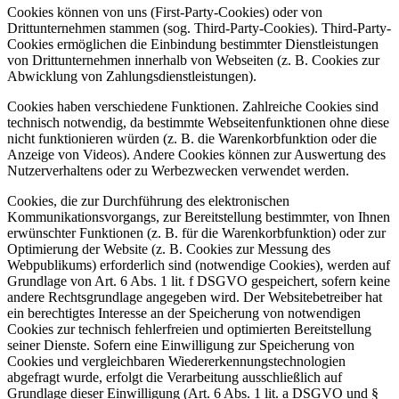
Cookies können von uns (First-Party-Cookies) oder von
Drittunternehmen stammen (sog. Third-Party-Cookies). Third-Party-
Cookies ermöglichen die Einbindung bestimmter Dienstleistungen
von Drittunternehmen innerhalb von Webseiten (z. B. Cookies zur
Abwicklung von Zahlungsdienstleistungen).
Cookies haben verschiedene Funktionen. Zahlreiche Cookies sind
technisch notwendig, da bestimmte Webseitenfunktionen ohne diese
nicht funktionieren würden (z. B. die Warenkorbfunktion oder die
Anzeige von Videos). Andere Cookies können zur Auswertung des
Nutzerverhaltens oder zu Werbezwecken verwendet werden.
Cookies, die zur Durchführung des elektronischen
Kommunikationsvorgangs, zur Bereitstellung bestimmter, von Ihnen
erwünschter Funktionen (z. B. für die Warenkorbfunktion) oder zur
Optimierung der Website (z. B. Cookies zur Messung des
Webpublikums) erforderlich sind (notwendige Cookies), werden auf
Grundlage von Art. 6 Abs. 1 lit. f DSGVO gespeichert, sofern keine
andere Rechtsgrundlage angegeben wird. Der Websitebetreiber hat
ein berechtigtes Interesse an der Speicherung von notwendigen
Cookies zur technisch fehlerfreien und optimierten Bereitstellung
seiner Dienste. Sofern eine Einwilligung zur Speicherung von
Cookies und vergleichbaren Wiedererkennungstechnologien
abgefragt wurde, erfolgt die Verarbeitung ausschließlich auf
Grundlage dieser Einwilligung (Art. 6 Abs. 1 lit. a DSGVO und §