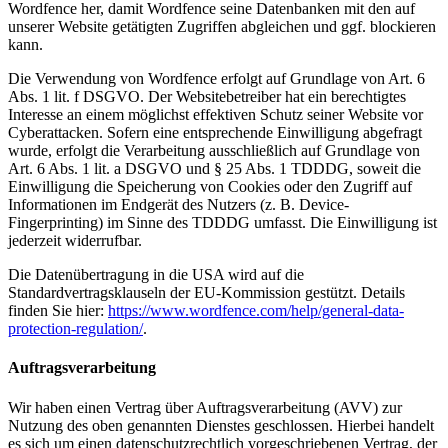
Wordfence her, damit Wordfence seine Datenbanken mit den auf
unserer Website getätigten Zugriffen abgleichen und ggf. blockieren
kann.
Die Verwendung von Wordfence erfolgt auf Grundlage von Art. 6
Abs. 1 lit. f DSGVO. Der Websitebetreiber hat ein berechtigtes
Interesse an einem möglichst effektiven Schutz seiner Website vor
Cyberattacken. Sofern eine entsprechende Einwilligung abgefragt
wurde, erfolgt die Verarbeitung ausschließlich auf Grundlage von
Art. 6 Abs. 1 lit. a DSGVO und § 25 Abs. 1 TDDDG, soweit die
Einwilligung die Speicherung von Cookies oder den Zugriff auf
Informationen im Endgerät des Nutzers (z. B. Device-
Fingerprinting) im Sinne des TDDDG umfasst. Die Einwilligung ist
jederzeit widerrufbar.
Die Datenübertragung in die USA wird auf die
Standardvertragsklauseln der EU-Kommission gestützt. Details
finden Sie hier:
https://www.wordfence.com/help/general-data-
protection-regulation/
.
Auftragsverarbeitung
Wir haben einen Vertrag über Auftragsverarbeitung (AVV) zur
Nutzung des oben genannten Dienstes geschlossen. Hierbei handelt
es sich um einen datenschutzrechtlich vorgeschriebenen Vertrag, der