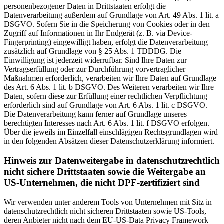
personenbezogener Daten in Drittstaaten erfolgt die
Datenverarbeitung außerdem auf Grundlage von Art. 49 Abs. 1 lit. a
DSGVO. Sofern Sie in die Speicherung von Cookies oder in den
Zugriff auf Informationen in Ihr Endgerät (z. B. via Device-
Fingerprinting) eingewilligt haben, erfolgt die Datenverarbeitung
zusätzlich auf Grundlage von § 25 Abs. 1 TDDDG. Die
Einwilligung ist jederzeit widerrufbar. Sind Ihre Daten zur
Vertragserfüllung oder zur Durchführung vorvertraglicher
Maßnahmen erforderlich, verarbeiten wir Ihre Daten auf Grundlage
des Art. 6 Abs. 1 lit. b DSGVO. Des Weiteren verarbeiten wir Ihre
Daten, sofern diese zur Erfüllung einer rechtlichen Verpflichtung
erforderlich sind auf Grundlage von Art. 6 Abs. 1 lit. c DSGVO.
Die Datenverarbeitung kann ferner auf Grundlage unseres
berechtigten Interesses nach Art. 6 Abs. 1 lit. f DSGVO erfolgen.
Über die jeweils im Einzelfall einschlägigen Rechtsgrundlagen wird
in den folgenden Absätzen dieser Datenschutzerklärung informiert.
Hinweis zur Datenweitergabe in datenschutzrechtlich
nicht sichere Drittstaaten sowie die Weitergabe an
US-Unternehmen, die nicht DPF-zertifiziert sind
Wir verwenden unter anderem Tools von Unternehmen mit Sitz in
datenschutzrechtlich nicht sicheren Drittstaaten sowie US-Tools,
deren Anbieter nicht nach dem EU-US-Data Privacy Framework