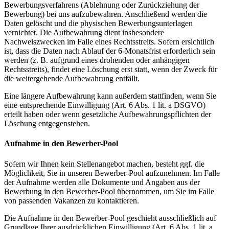
Bewerbungsverfahrens (Ablehnung oder Zurückziehung der
Bewerbung) bei uns aufzubewahren. Anschließend werden die
Daten gelöscht und die physischen Bewerbungsunterlagen
vernichtet. Die Aufbewahrung dient insbesondere
Nachweiszwecken im Falle eines Rechtsstreits. Sofern ersichtlich
ist, dass die Daten nach Ablauf der 6-Monatsfrist erforderlich sein
werden (z. B. aufgrund eines drohenden oder anhängigen
Rechtsstreits), findet eine Löschung erst statt, wenn der Zweck für
die weitergehende Aufbewahrung entfällt.
Eine längere Aufbewahrung kann außerdem stattfinden, wenn Sie
eine entsprechende Einwilligung (Art. 6 Abs. 1 lit. a DSGVO)
erteilt haben oder wenn gesetzliche Aufbewahrungspflichten der
Löschung entgegenstehen.
Aufnahme in den Bewerber-Pool
Sofern wir Ihnen kein Stellenangebot machen, besteht ggf. die
Möglichkeit, Sie in unseren Bewerber-Pool aufzunehmen. Im Falle
der Aufnahme werden alle Dokumente und Angaben aus der
Bewerbung in den Bewerber-Pool übernommen, um Sie im Falle
von passenden Vakanzen zu kontaktieren.
Die Aufnahme in den Bewerber-Pool geschieht ausschließlich auf
Grundlage Ihrer ausdrücklichen Einwilligung (Art. 6 Abs. 1 lit. a