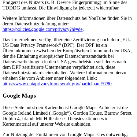
Endgerät des Nutzers (z. B. Device-Fingerprinting) im Sinne des
TDDDG umfasst. Die Einwilligung ist jederzeit widerrufbar.
Weitere Informationen über Datenschutz bei YouTube finden Sie in
deren Datenschutzerklärung unter:
https://policies.google.com/privacy?hl=de
.
Das Unternehmen verfügt über eine Zertifizierung nach dem „EU-
US Data Privacy Framework“ (DPF). Der DPF ist ein
Übereinkommen zwischen der Europäischen Union und den USA,
der die Einhaltung europäischer Datenschutzstandards bei
Datenverarbeitungen in den USA gewährleisten soll. Jedes nach
dem DPF zertifizierte Unternehmen verpflichtet sich, diese
Datenschutzstandards einzuhalten. Weitere Informationen hierzu
erhalten Sie vom Anbieter unter folgendem Link:
https://www.dataprivacyframework.gov/participant/5780
.
Google Maps
Diese Seite nutzt den Kartendienst Google Maps. Anbieter ist die
Google Ireland Limited („Google“), Gordon House, Barrow Street,
Dublin 4, Irland. Mit Hilfe dieses Dienstes können wir
Kartenmaterial auf unserer Website einbinden.
Zur Nutzung der Funktionen von Google Maps ist es notwendig,