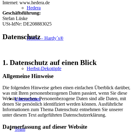
Internet: www.hedera.de
Hedera
Geschäftsführung:
Stefan Lüske
USt-IdNr: DE208883025
Datenschutz
Herbst – Hardy´s®
1. Datenschutz auf einen Blick
Herbst-Dekotöpfe
Allgemeine Hinweise
Die folgenden Hinweise geben einen einfachen Überblick darüber,
was mit Ihren personenbezogenen Daten passiert, wenn Sie diese
Website besuchen. Personenbezogene Daten sind alle Daten, mit
Unternehmen
denen Sie persönlich identifiziert werden können. Ausführliche
Informationen zum Thema Datenschutz entnehmen Sie unserer
unter diesem Text aufgeführten Datenschutzerklärung.
Datenerfassung auf dieser Website
Team