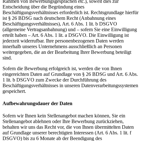
Rahmen von Bewerbungsgesprächen etc.), soweit dies zur
Entscheidung über die Begründung eines
Beschäftigungsverhältnisses erforderlich ist. Rechtsgrundlage hierfür
ist § 26 BDSG nach deutschem Recht (Anbahnung eines
Beschäftigungsverhältnisses), Art. 6 Abs. 1 lit. b DSGVO
(allgemeine Vertragsanbahnung) und – sofern Sie eine Einwilligung
erteilt haben – Art. 6 Abs. 1 lit. a DSGVO. Die Einwilligung ist
jederzeit widerrufbar. Ihre personenbezogenen Daten werden
innerhalb unseres Unternehmens ausschließlich an Personen
weitergegeben, die an der Bearbeitung Ihrer Bewerbung beteiligt
sind.
Sofern die Bewerbung erfolgreich ist, werden die von Ihnen
eingereichten Daten auf Grundlage von § 26 BDSG und Art. 6 Abs.
1 lit. b DSGVO zum Zwecke der Durchführung des
Beschäftigungsverhältnisses in unseren Datenverarbeitungssystemen
gespeichert.
Aufbewahrungsdauer der Daten
Sofern wir Ihnen kein Stellenangebot machen können, Sie ein
Stellenangebot ablehnen oder Ihre Bewerbung zurückziehen,
behalten wir uns das Recht vor, die von Ihnen übermittelten Daten
auf Grundlage unserer berechtigten Interessen (Art. 6 Abs. 1 lit. f
DSGVO) bis zu 6 Monate ab der Beendigung des