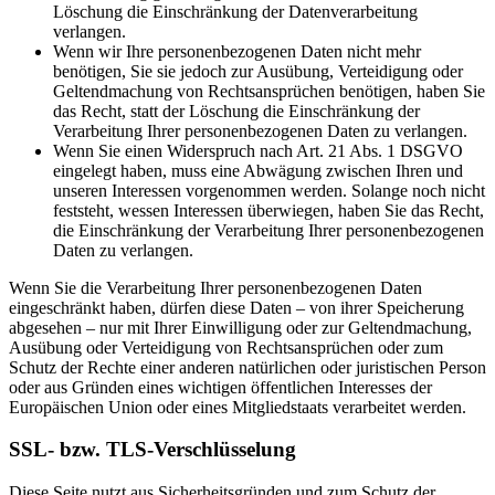
Löschung die Einschränkung der Datenverarbeitung
verlangen.
Wenn wir Ihre personenbezogenen Daten nicht mehr
benötigen, Sie sie jedoch zur Ausübung, Verteidigung oder
Geltendmachung von Rechtsansprüchen benötigen, haben Sie
das Recht, statt der Löschung die Einschränkung der
Verarbeitung Ihrer personenbezogenen Daten zu verlangen.
Wenn Sie einen Widerspruch nach Art. 21 Abs. 1 DSGVO
eingelegt haben, muss eine Abwägung zwischen Ihren und
unseren Interessen vorgenommen werden. Solange noch nicht
feststeht, wessen Interessen überwiegen, haben Sie das Recht,
die Einschränkung der Verarbeitung Ihrer personenbezogenen
Daten zu verlangen.
Wenn Sie die Verarbeitung Ihrer personenbezogenen Daten
eingeschränkt haben, dürfen diese Daten – von ihrer Speicherung
abgesehen – nur mit Ihrer Einwilligung oder zur Geltendmachung,
Ausübung oder Verteidigung von Rechtsansprüchen oder zum
Schutz der Rechte einer anderen natürlichen oder juristischen Person
oder aus Gründen eines wichtigen öffentlichen Interesses der
Europäischen Union oder eines Mitgliedstaats verarbeitet werden.
SSL- bzw. TLS-Verschlüsselung
Diese Seite nutzt aus Sicherheitsgründen und zum Schutz der