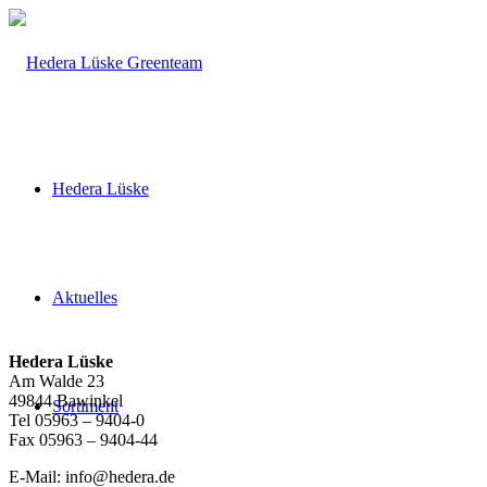
Hedera Lüske
Aktuelles
Hedera Lüske
Am Walde 23
49844 Bawinkel
Sortiment
Tel 05963 – 9404-0
Fax 05963 – 9404-44
E-Mail: info@hedera.de