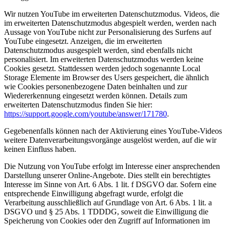
Wir nutzen YouTube im erweiterten Datenschutzmodus. Videos, die
im erweiterten Datenschutzmodus abgespielt werden, werden nach
Aussage von YouTube nicht zur Personalisierung des Surfens auf
YouTube eingesetzt. Anzeigen, die im erweiterten
Datenschutzmodus ausgespielt werden, sind ebenfalls nicht
personalisiert. Im erweiterten Datenschutzmodus werden keine
Cookies gesetzt. Stattdessen werden jedoch sogenannte Local
Storage Elemente im Browser des Users gespeichert, die ähnlich
wie Cookies personenbezogene Daten beinhalten und zur
Wiedererkennung eingesetzt werden können. Details zum
erweiterten Datenschutzmodus finden Sie hier:
https://support.google.com/youtube/answer/171780
.
Gegebenenfalls können nach der Aktivierung eines YouTube-Videos
weitere Datenverarbeitungsvorgänge ausgelöst werden, auf die wir
keinen Einfluss haben.
Die Nutzung von YouTube erfolgt im Interesse einer ansprechenden
Darstellung unserer Online-Angebote. Dies stellt ein berechtigtes
Interesse im Sinne von Art. 6 Abs. 1 lit. f DSGVO dar. Sofern eine
entsprechende Einwilligung abgefragt wurde, erfolgt die
Verarbeitung ausschließlich auf Grundlage von Art. 6 Abs. 1 lit. a
DSGVO und § 25 Abs. 1 TDDDG, soweit die Einwilligung die
Speicherung von Cookies oder den Zugriff auf Informationen im