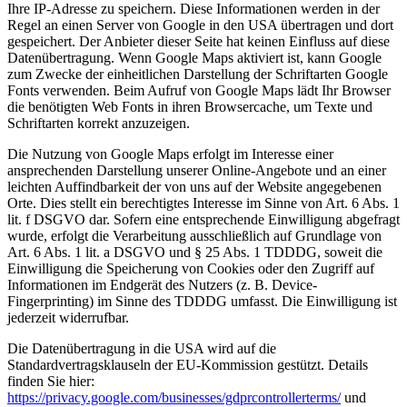
Ihre IP-Adresse zu speichern. Diese Informationen werden in der
Regel an einen Server von Google in den USA übertragen und dort
gespeichert. Der Anbieter dieser Seite hat keinen Einfluss auf diese
Datenübertragung. Wenn Google Maps aktiviert ist, kann Google
zum Zwecke der einheitlichen Darstellung der Schriftarten Google
Fonts verwenden. Beim Aufruf von Google Maps lädt Ihr Browser
die benötigten Web Fonts in ihren Browsercache, um Texte und
Schriftarten korrekt anzuzeigen.
Die Nutzung von Google Maps erfolgt im Interesse einer
ansprechenden Darstellung unserer Online-Angebote und an einer
leichten Auffindbarkeit der von uns auf der Website angegebenen
Orte. Dies stellt ein berechtigtes Interesse im Sinne von Art. 6 Abs. 1
lit. f DSGVO dar. Sofern eine entsprechende Einwilligung abgefragt
wurde, erfolgt die Verarbeitung ausschließlich auf Grundlage von
Art. 6 Abs. 1 lit. a DSGVO und § 25 Abs. 1 TDDDG, soweit die
Einwilligung die Speicherung von Cookies oder den Zugriff auf
Informationen im Endgerät des Nutzers (z. B. Device-
Fingerprinting) im Sinne des TDDDG umfasst. Die Einwilligung ist
jederzeit widerrufbar.
Die Datenübertragung in die USA wird auf die
Standardvertragsklauseln der EU-Kommission gestützt. Details
finden Sie hier:
https://privacy.google.com/businesses/gdprcontrollerterms/
und