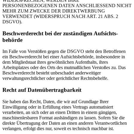
WIDERSPRECHEN, WERDEN IHRE
PERSONENBEZOGENEN DATEN ANSCHLIESSEND NICHT
MEHR ZUM ZWECKE DER DIREKTWERBUNG
VERWENDET (WIDERSPRUCH NACH ART. 21 ABS. 2
DSGVO).
Beschwerde­recht bei der zuständigen Aufsichts­
behörde
Im Falle von Verstößen gegen die DSGVO steht den Betroffenen
ein Beschwerderecht bei einer Aufsichtsbehörde, insbesondere in
dem Mitgliedstaat ihres gewöhnlichen Aufenthalts, ihres
Arbeitsplatzes oder des Orts des mutmaßlichen Verstoßes zu. Das
Beschwerderecht besteht unbeschadet anderweitiger
verwaltungsrechtlicher oder gerichtlicher Rechtsbehelfe.
Recht auf Daten­übertrag­barkeit
Sie haben das Recht, Daten, die wir auf Grundlage Ihrer
Einwilligung oder in Erfüllung eines Vertrags automatisiert
verarbeiten, an sich oder an einen Dritten in einem gängigen,
maschinenlesbaren Format aushändigen zu lassen. Sofern Sie die
direkte Übertragung der Daten an einen anderen Verantwortlichen
verlangen, erfolgt dies nur, soweit es technisch machbar ist.