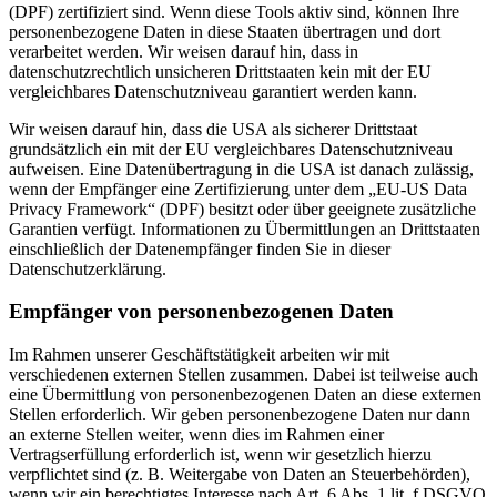
(DPF) zertifiziert sind. Wenn diese Tools aktiv sind, können Ihre
personenbezogene Daten in diese Staaten übertragen und dort
verarbeitet werden. Wir weisen darauf hin, dass in
datenschutzrechtlich unsicheren Drittstaaten kein mit der EU
vergleichbares Datenschutzniveau garantiert werden kann.
Wir weisen darauf hin, dass die USA als sicherer Drittstaat
grundsätzlich ein mit der EU vergleichbares Datenschutzniveau
aufweisen. Eine Datenübertragung in die USA ist danach zulässig,
wenn der Empfänger eine Zertifizierung unter dem „EU-US Data
Privacy Framework“ (DPF) besitzt oder über geeignete zusätzliche
Garantien verfügt. Informationen zu Übermittlungen an Drittstaaten
einschließlich der Datenempfänger finden Sie in dieser
Datenschutzerklärung.
Empfänger von personenbezogenen Daten
Im Rahmen unserer Geschäftstätigkeit arbeiten wir mit
verschiedenen externen Stellen zusammen. Dabei ist teilweise auch
eine Übermittlung von personenbezogenen Daten an diese externen
Stellen erforderlich. Wir geben personenbezogene Daten nur dann
an externe Stellen weiter, wenn dies im Rahmen einer
Vertragserfüllung erforderlich ist, wenn wir gesetzlich hierzu
verpflichtet sind (z. B. Weitergabe von Daten an Steuerbehörden),
wenn wir ein berechtigtes Interesse nach Art. 6 Abs. 1 lit. f DSGVO